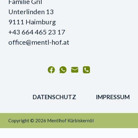
Familie Gril
Unterlinden 13
9111 Haimburg
+43 664 465 23 17
office@mentl-hof.at
DATENSCHUTZ
IMPRESSUM
Copyright © 2026 Mentlhof Kürbiskernöl